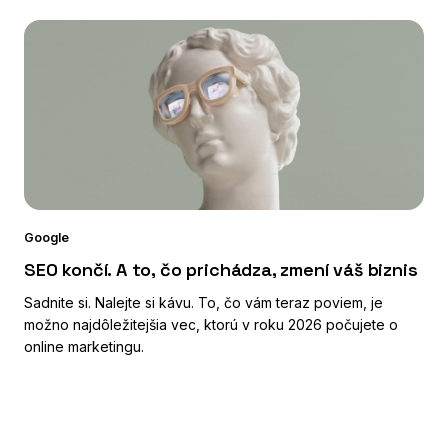
Google
SEO končí. A to, čo prichádza, zmení váš biznis
Sadnite si. Nalejte si kávu. To, čo vám teraz poviem, je
možno najdôležitejšia vec, ktorú v roku 2026 počujete o
online marketingu.