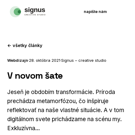
napíšte nám
← všetky články
Webdizajn
·
28. októbra 2021
·
Signus – creative studio
V novom šate
Jeseň je obdobím transformácie. Príroda
prechádza metamorfózou, čo inšpiruje
reflektovať na naše vlastné situácie. A v tom
digitálnom svete prichádzame na scénu my.
Exkluzívna…