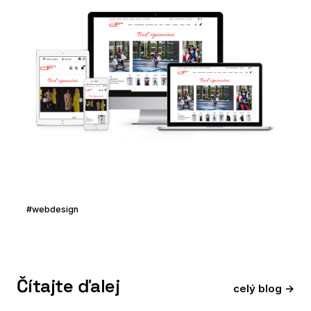
#webdesign
Čítajte ďalej
celý blog →