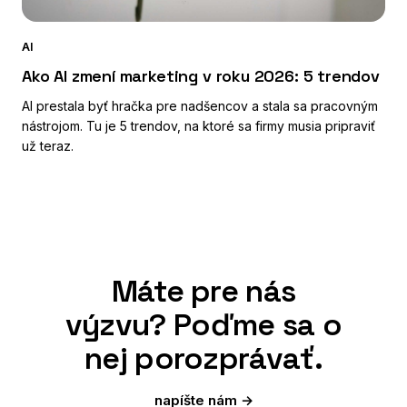
AI
Ako AI zmení marketing v roku 2026: 5 trendov
AI prestala byť hračka pre nadšencov a stala sa pracovným
nástrojom. Tu je 5 trendov, na ktoré sa firmy musia pripraviť
už teraz.
Máte pre nás
výzvu? Poďme sa o
nej porozprávať.
napíšte nám →