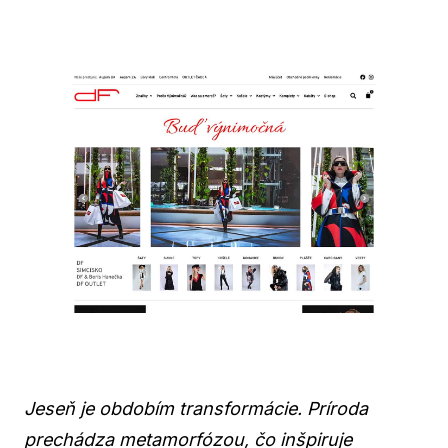
Jeseň je obdobím transformácie. Príroda
prechádza metamorfózou, čo inšpiruje