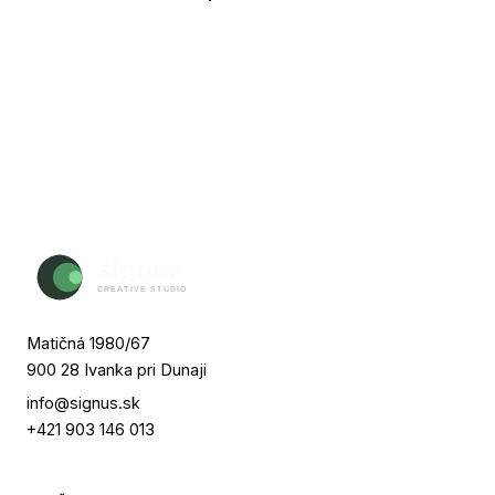
Matičná 1980/67
900 28 Ivanka pri Dunaji
info@signus.sk
+421 903 146 013